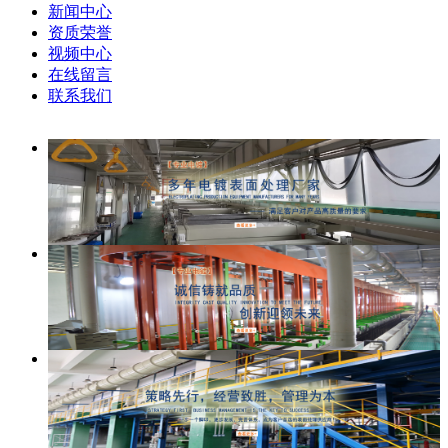
新闻中心
资质荣誉
视频中心
在线留言
联系我们