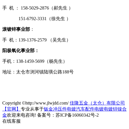
手 机 ： 158-5029-2876（郝先生 ）
151-6792-3331（徐先生 ）
滚镀锌事业部
：
手 机：139-1376-2579 （吴先生）
阳极氧化事业部：
手机：138-1459-5699（杨先生）
地址：太仓市浏河镇陆璜公路188号
备案号：
苏ICP备16060342号-2
Copyright ©http://www.jlwjdd.com/
佳隆五金（太仓）有限公司
【官网】
专业从事于
钣金冲压件电镀
汽车配件电镀
电镀锌镍合
金
欢迎来电咨询!
备案号：苏ICP备16060342号-2
在线客服