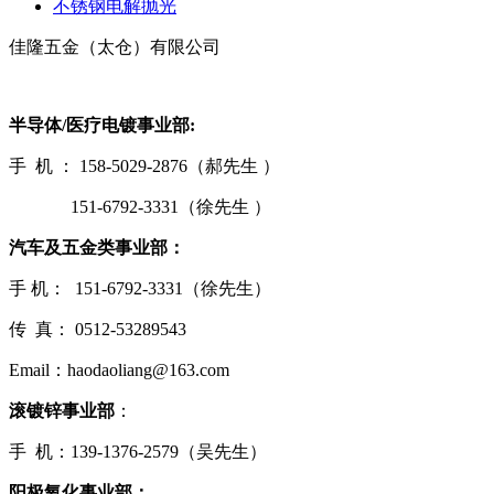
不锈钢电解抛光
佳隆五金（太仓）有限公司
半导体/医疗电镀事业部:
手 机 ： 158-5029-2876（郝先生 ）
151-6792-3331（徐先生 ）
汽车及五金类事业部：
手 机： 151-6792-3331（徐先生）
传 真： 0512-53289543
Email：haodaoliang@163.com
滚镀锌事业部
：
手 机：139-1376-2579（吴先生）
阳极氧化事业部：