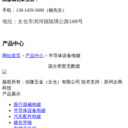
手机：138-1459-5699（杨先生）
地址：太仓市浏河镇陆璜公路188号
产品中心
网站首页
>
产品中心
> 半导体设备电镀
该分类暂无数据
版权所有：佳隆五金（太仓）有限公司 技术支持：苏州企商
科技
产品展示
医疗器械电镀
半导体设备电镀
汽车配件电镀
镀化学镍