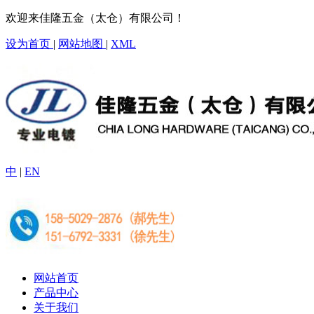
欢迎来佳隆五金（太仓）有限公司！
设为首页
|
网站地图
|
XML
中
|
EN
网站首页
产品中心
关于我们