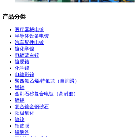
产品分类
医疗器械电镀
半导体设备电镀
汽车配件电镀
镀化学镍
电镀蓝白锌
镀硬铬
化学镍
电镀彩锌
聚四氟乙烯/特氟龙（自润滑）
黑锌
金刚石砂复合电镀（高耐磨）
镀锡
复合镀金钢砂石
阳极氧化
镀镍
铝皮膜
铜酸洗