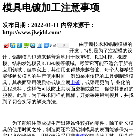
模具电镀加工注意事项
发布日期：2022-01-11 内容来源于：
http://www.jlwjdd.com/
由于新技术和铝制模板的
0
更多
开发，特别是为了注塑模的设
计，铝制模具也越来越普遍地用于吹塑模、R.I.M.模、橡胶
模、结构发泡模及R.T.M.模等领域。尽管它可能不适合于所有
应用领域，但事实上，其使用变得越来越普遍。每个人都希望
能够延长模具的生产使用时间，例如采用传统的工具钢制造模
具，其表面采用硬质铬或镍金属
电镀
，或采用更为专·业化的
工程涂料，这样做可以防止其表面磨损或腐蚀，促使其更好的
脱模。此后，为了寻求同样的目标，开始采用铝制模具，并找
到了切合实际的解决办法。
为了能够注塑成型生产出装饰性较好的零件，除了延长模
具的使用时间之外，制造商还希望铝制模具的表面能够保持一
定程度的光泽度，因此建议采用非
电镀
的镍喷涂工艺，因为这