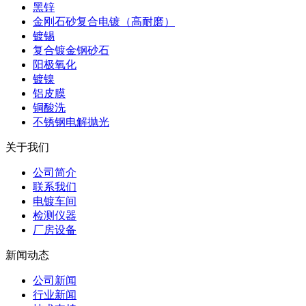
黑锌
金刚石砂复合电镀（高耐磨）
镀锡
复合镀金钢砂石
阳极氧化
镀镍
铝皮膜
铜酸洗
不锈钢电解抛光
关于我们
公司简介
联系我们
电镀车间
检测仪器
厂房设备
新闻动态
公司新闻
行业新闻