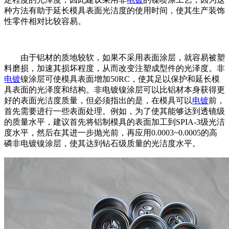
种方法有助于延长模具表面光洁度的使用时间，使其生产装饰
性零件相对比较容易。
由于铝材的质地较软，如果不采用表面涂层，就容易被塑
料磨损，加速其损坏程度，从而改变注塑成型件的光泽度。非
电镀
镍涂层可使模具表面增加50RC，使其足以保护和延长模
具表面的光泽度和结构。非电镀镍涂层可以比铝材本身获得更
好的表面光洁度质量，但必须指出的是，在模具可以
电镀
前，
首先需要进行一些表面处理。例如，为了使其能够达到透镜级
的质量水平，建议首先将铝制模具的表面加工到SPIA-3级光洁
度水平，然后在其进一步抛光前，再应用0.0003~0.0005的高
磷非电镀镍涂层，使其达到钻石级质量的光洁度水平。