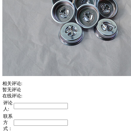
相关评论:
暂无评论
在线评论:
评论
人:
联系
方
式：