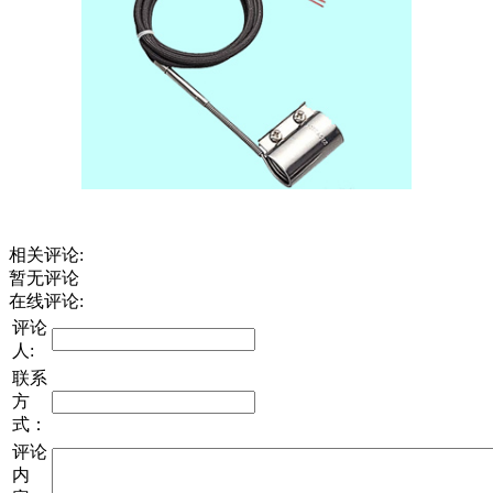
相关评论:
暂无评论
在线评论:
评论
人:
联系
方
式：
评论
内