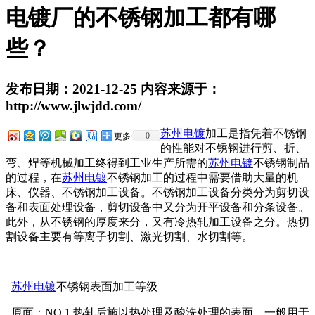
电镀厂的不锈钢加工都有哪
些？
发布日期：2021-12-25 内容来源于：
http://www.jlwjdd.com/
苏州电镀
加工是指凭着不锈钢
0
更多
的性能对不锈钢进行剪、折、
弯、焊等机械加工终得到工业生产所需的
苏州电镀
不锈钢制品
的过程，在
苏州电镀
不锈钢加工的过程中需要借助大量的机
床、仪器、不锈钢加工设备。不锈钢加工设备分类分为剪切设
备和表面处理设备，剪切设备中又分为开平设备和分条设备。
此外，从不锈钢的厚度来分，又有冷热轧加工设备之分。热切
割设备主要有等离子切割、激光切割、水切割等。
苏州电镀
不锈钢表面加工等级
原面：NO.1 热轧后施以热处理及酸洗处理的表面。一般用于