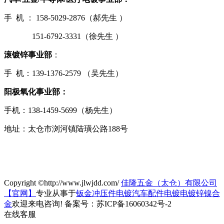
手 机 ： 158-5029-2876（郝先生 ）
151-6792-3331（徐先生 ）
滚镀锌事业部
：
手 机：139-1376-2579 （吴先生）
阳极氧化事业部：
手机：138-1459-5699（杨先生）
地址：太仓市浏河镇陆璜公路188号
备案号：
苏ICP备16060342号-2
Copyright ©http://www.jlwjdd.com/
佳隆五金（太仓）有限公司
【官网】
专业从事于
钣金冲压件电镀
汽车配件电镀
电镀锌镍合
金
欢迎来电咨询!
备案号：苏ICP备16060342号-2
在线客服