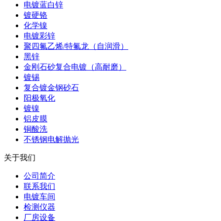
电镀蓝白锌
镀硬铬
化学镍
电镀彩锌
聚四氟乙烯/特氟龙（自润滑）
黑锌
金刚石砂复合电镀（高耐磨）
镀锡
复合镀金钢砂石
阳极氧化
镀镍
铝皮膜
铜酸洗
不锈钢电解抛光
关于我们
公司简介
联系我们
电镀车间
检测仪器
厂房设备