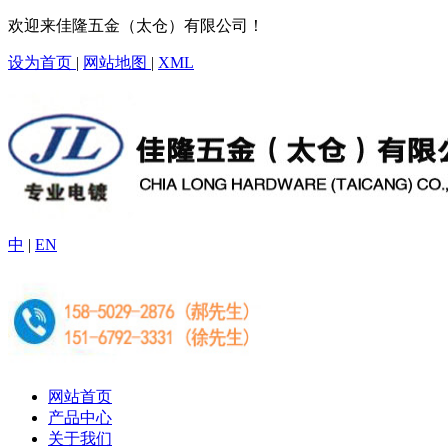
欢迎来佳隆五金（太仓）有限公司！
设为首页
|
网站地图
|
XML
中
|
EN
网站首页
产品中心
关于我们