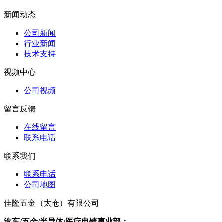
新闻动态
公司新闻
行业新闻
技术支持
视频中心
公司视频
留言反馈
在线留言
联系电话
联系我们
联系电话
公司地图
佳隆五金（太仓）有限公司
汽车/五金/半导体/医疗电镀事业部：