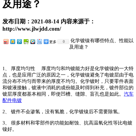
及用途？
发布日期：2021-08-14 内容来源于：
http://www.jlwjdd.com/
化学镀镍有哪些特点、性能以
0
更多
及用途？
1、 厚度均匀性 厚度均匀和均镀能力好是化学镀镍的一大特
点，也是应用广泛的原因之一，化学镀镍避免了电镀层由于电
流分布不均匀而带来的厚度不均匀。化学镀时，只要零件表面
和镀液接触，镀液中消耗的成份能及时得到补充，镀件部位的
镀层厚度都基本相同，即使凹槽、缝隙、盲孔也是如此。
汽车
配件电镀
2、 镀件不会渗氢，没有氢脆，化学镀镍后不需要除氢。
3、 很多材料和零部件的功能如耐蚀、抗高温氧化性等比电镀
镍好。