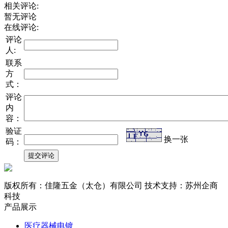
相关评论:
暂无评论
在线评论:
评论
人:
联系
方
式：
评论
内
容：
验证
换一张
码：
版权所有：佳隆五金（太仓）有限公司 技术支持：苏州企商
科技
产品展示
医疗器械电镀