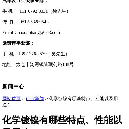
汽车及五金类事业部：
手 机： 151-6792-3331（徐先生）
传 真： 0512-53289543
Email：haodaoliang@163.com
滚镀锌事业部
：
手 机：139-1376-2579（吴先生）
地址：太仓市浏河镇陆璜公路188号
新闻中心
网站首页
>
行业新闻
> 化学镀镍有哪些特点、性能以及用
途？
化学镀镍有哪些特点、性能以