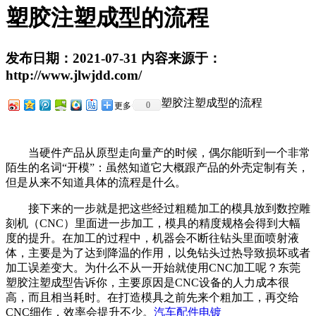
​塑胶注塑成型的流程
发布日期：2021-07-31 内容来源于：
http://www.jlwjdd.com/
塑胶注塑成型的流程
0
更多
当硬件产品从原型走向量产的时候，偶尔能听到一个非常
陌生的名词“开模”：虽然知道它大概跟产品的外壳定制有关，
但是从来不知道具体的流程是什么。
接下来的一步就是把这些经过粗糙加工的模具放到数控雕
刻机（CNC）里面进一步加工，模具的精度规格会得到大幅
度的提升。在加工的过程中，机器会不断往钻头里面喷射液
体，主要是为了达到降温的作用，以免钻头过热导致损坏或者
加工误差变大。为什么不从一开始就使用CNC加工呢？东莞
塑胶注塑成型告诉你，主要原因是CNC设备的人力成本很
高，而且相当耗时。在打造模具之前先来个粗加工，再交给
CNC细作，效率会提升不少。
汽车配件电镀