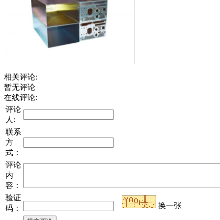
相关评论:
暂无评论
在线评论:
评论
人:
联系
方
式：
评论
内
容：
验证
换一张
码：