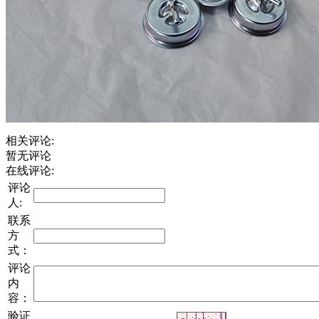
相关评论:
暂无评论
在线评论:
评论
人:
联系
方
式：
评论
内
容：
验证